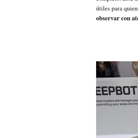
útiles para quie
observar con at