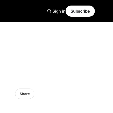
Sign in
Subscribe
Share