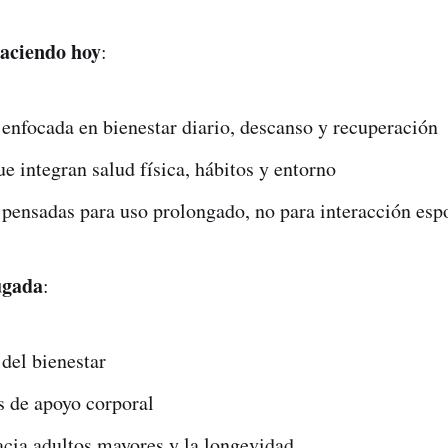
haciendo hoy
:
enfocada en bienestar diario, descanso y recuperación
e integran salud física, hábitos y entorno
 pensadas para uso prolongado, no para interacción esp
ugada
:
del bienestar
s de apoyo corporal
cia adultos mayores y la longevidad.