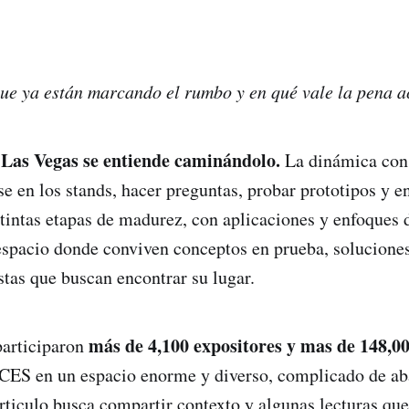
ue ya están marcando el rumbo y en qué vale la pena a
Las Vegas se entiende caminándolo.
La dinámica cons
se en los stands, hacer preguntas, probar prototipos y e
tintas etapas de madurez, con aplicaciones y enfoques
espacio donde conviven conceptos en prueba, soluciones
stas que buscan encontrar su lugar.
más de 4,100 expositores y mas de 148,00
participaron
 CES en un espacio enorme y diverso, complicado de ab
rticulo busca compartir contexto y algunas lecturas que