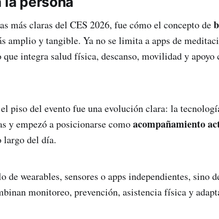
a la persona
b
ras más claras del CES 2026, fue cómo el concepto de
 amplio y tangible. Ya no se limita a apps de meditaci
o que integra salud física, descanso, movilidad y apoyo 
 el piso del evento fue una evolución clara: la tecnolog
acompañamiento act
das y empezó a posicionarse como
 largo del día.
olo de wearables, sensores o apps independientes, sino 
binan monitoreo, prevención, asistencia física y adapt