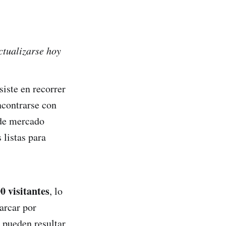
ctualizarse hoy
iste en recorrer
ncontrarse con
 de mercado
 listas para
0 visitantes
, lo
arcar por
 pueden resultar