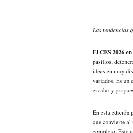
Las tendencias q
El CES 2026 en 
pasillos, detener
ideas en muy dis
variados. Es un 
escalar y propue
En esta edición 
que convierte al
completo. Este a