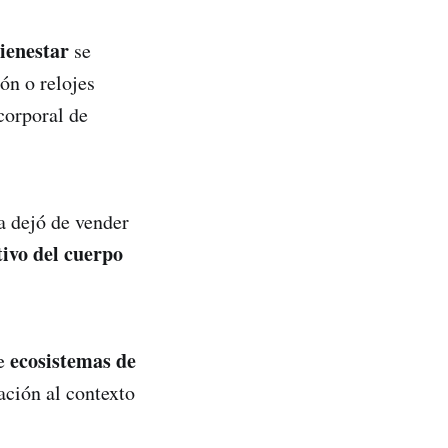
ienestar
se
ón o relojes
corporal de
ía dejó de vender
ivo del cuerpo
ecosistemas de
de
ación al contexto