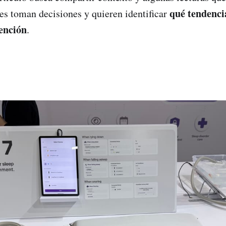
qué tendenci
nes toman decisiones y quieren identificar
ención
.