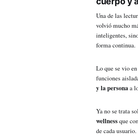
cuerpo y 
Una de las lectu
volvió mucho más
inteligentes, sin
forma continua.
Lo que se vio en
funciones aisla
y la persona
a lo
Ya no se trata s
wellness
que com
de cada usuario.