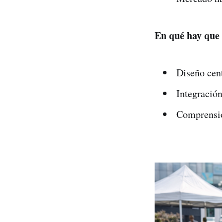
En qué hay que 
Diseño cent
Integración
Comprensió