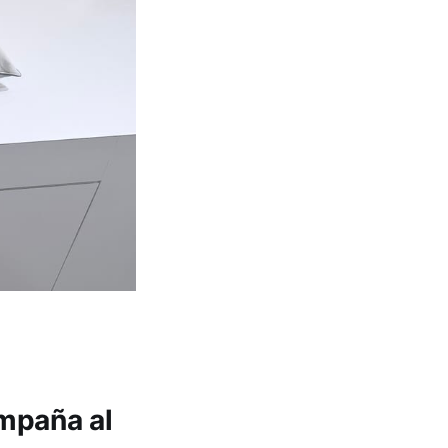
ompaña al