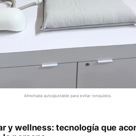
Almohada autoajustable para evitar ronquidos.
tar y wellness: tecnología que ac