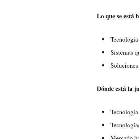
Lo que se está 
Tecnología 
Sistemas qu
Soluciones
Dónde está la j
Tecnologia 
Tecnología
Mercado ha