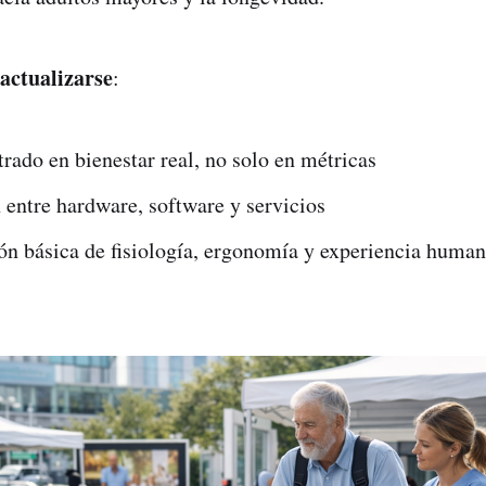
actualizarse
:
rado en bienestar real, no solo en métricas
 entre hardware, software y servicios
n básica de fisiología, ergonomía y experiencia huma