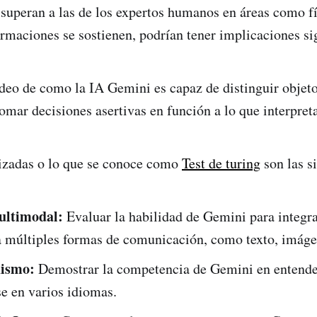
superan a las de los expertos humanos en áreas como fís
firmaciones se sostienen, podrían tener implicaciones sig
eo de como la IA Gemini es capaz de distinguir objeto
omar decisiones asertivas en función a lo que interpreta
lizadas o lo que se conoce como
Test de turing
son las s
ultimodal:
Evaluar la habilidad de Gemini para integra
a múltiples formas de comunicación, como texto, imáge
üismo:
Demostrar la competencia de Gemini en entende
e en varios idiomas.