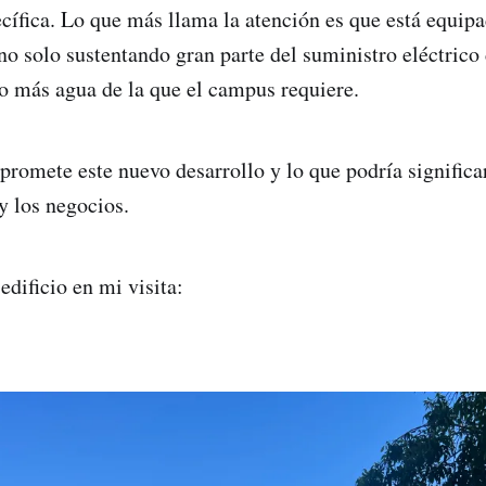
ecífica. Lo que más llama la atención es que está equip
 no solo sustentando gran parte del suministro eléctrico
 más agua de la que el campus requiere.
romete este nuevo desarrollo y lo que podría significar
y los negocios.
edificio en mi visita: