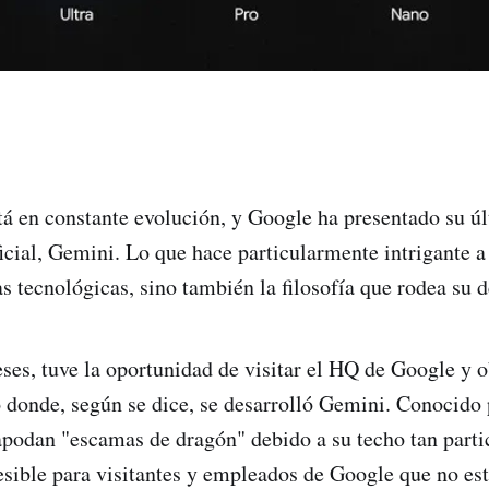
tá en constante evolución, y Google ha presentado su ú
ificial, Gemini. Lo que hace particularmente intrigante 
s tecnológicas, sino también la filosofía que rodea su d
es, tuve la oportunidad de visitar el HQ de Google y 
io donde, según se dice, se desarrolló Gemini. Conocido 
 apodan "escamas de dragón" debido a su techo tan partic
cesible para visitantes y empleados de Google que no es