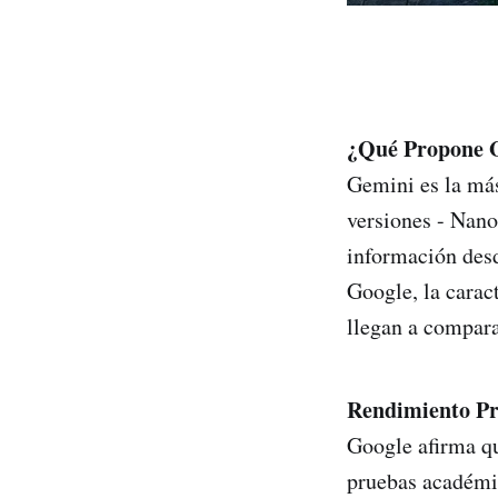
¿Qué Propone 
Gemini es la más
versiones - Nano
información desd
Google, la carac
llegan a compar
Rendimiento Pr
Google afirma q
pruebas académic