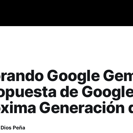
rando Google Gem
opuesta de Google
óxima Generación 
 Dios Peña