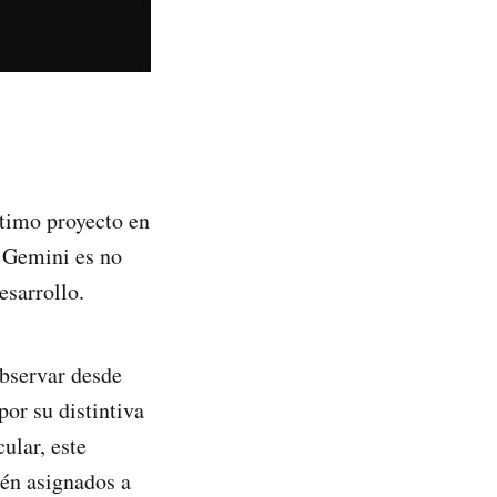
ltimo proyecto en
a Gemini es no
esarrollo.
observar desde
por su distintiva
ular, este
tén asignados a