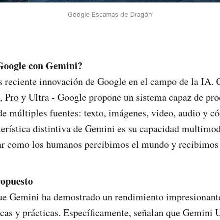
Google Escamas de Dragón
Google con Gemini?
 reciente innovación de Google en el campo de la IA. C
, Pro y Ultra - Google propone un sistema capaz de pro
e múltiples fuentes: texto, imágenes, video, audio y c
terística distintiva de Gemini es su capacidad multimo
ar como los humanos percibimos el mundo y recibimos 
opuesto
ue Gemini ha demostrado un rendimiento impresionante
as y prácticas. Específicamente, señalan que Gemini U