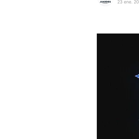
23 ene. 2