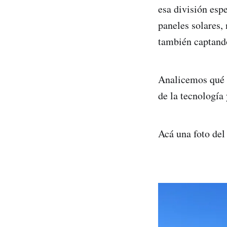
esa división esp
paneles solares,
también captando
Analicemos qué p
de la tecnología 
Acá una foto del 