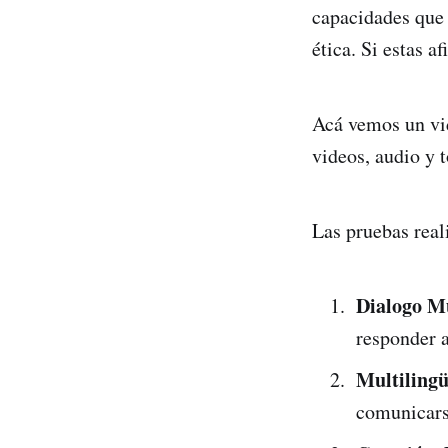
capacidades que 
ética. Si estas a
Acá vemos un vid
videos, audio y t
Las pruebas rea
Dialogo M
responder 
Multiling
comunicars